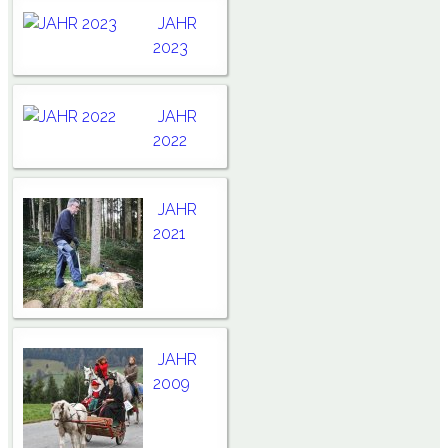
JAHR
2023
JAHR
2022
JAHR
2021
JAHR
2009