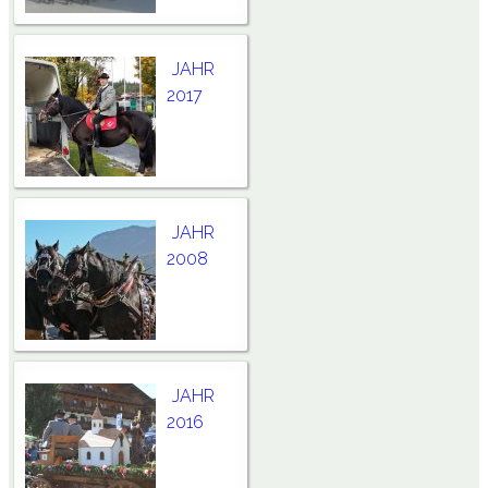
JAHR
2017
JAHR
2008
JAHR
2016