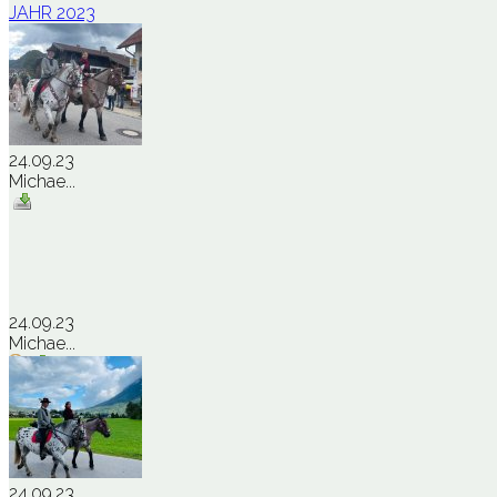
JAHR 2023
24.09.23
Michae...
24.09.23
Michae...
24.09.23