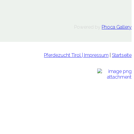
Powered by
Phoca Gallery
Pferdezucht Tirol
| Impressum
|
Startseite