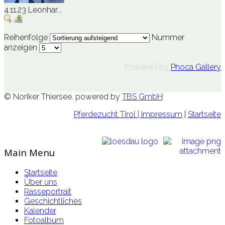
4.11.23 Leonhar...
Reihenfolge
Nummer
anzeigen
Powered by
Phoca Gallery
© Noriker Thiersee. powered by
TBS GmbH
Pferdezucht Tirol
| Impressum
|
Startseite
Main Menu
Startseite
Über uns
Rasseportrait
Geschichtliches
Kalender
Fotoalbum